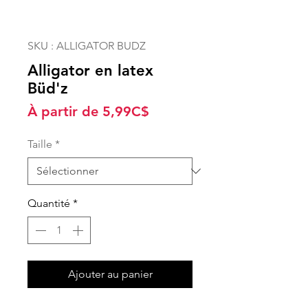
SKU : ALLIGATOR BUDZ
Alligator en latex
Büd'z
Prix
À partir de
5,99C$
promotionnel
Taille
*
Quantité
*
Ajouter au panier