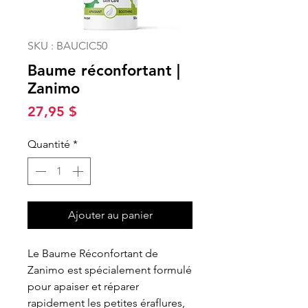
SKU : BAUCIC50
Baume réconfortant |
Zanimo
Prix
27,95 $
Quantité
*
Ajouter au panier
Le Baume Réconfortant de
Zanimo est spécialement formulé
pour apaiser et réparer
rapidement les petites éraflures,