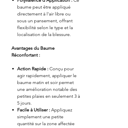
Polyvalence d'Application :
Ce
baume peut être appliqué
directement à l'air libre ou
sous un pansement, offrant
flexibilité selon le type et la
localisation de la blessure.
Avantages du Baume
Réconfortant :
Action Rapide :
Conçu pour
agir rapidement, appliquer le
baume matin et soir permet
une amélioration notable des
petites plaies en seulement 3 à
5 jours.
Facile à Utiliser :
Appliquez
simplement une petite
quantité sur la zone affectée