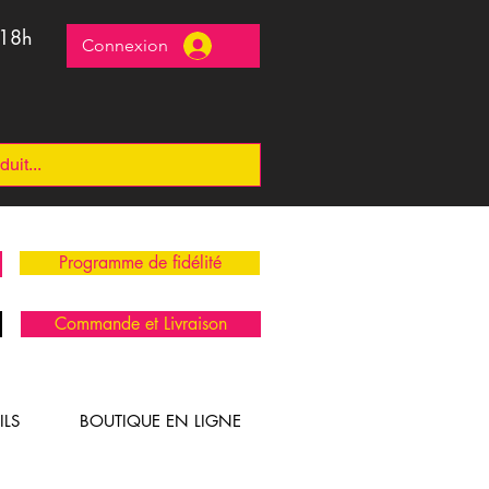
 18h
Connexion
Programme de fidélité
Commande et Livraison
ILS
BOUTIQUE EN LIGNE