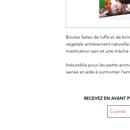
Boules faites de luffa et de bri
végétale entièrement naturell
mastication sain et une mâche c
Irrésistible pour les petits ani
saines et aide à surmonter l'en
RECEVEZ EN AVANT P