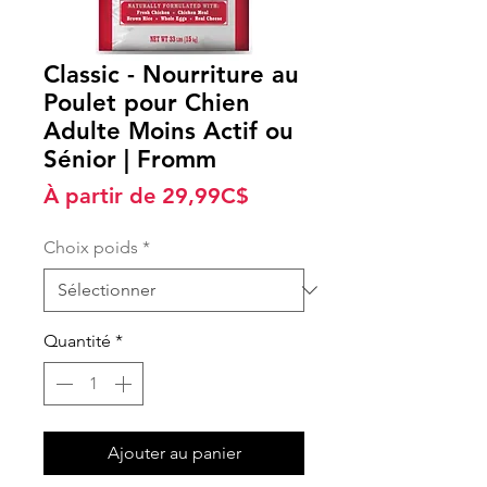
Classic - Nourriture au
Poulet pour Chien
Adulte Moins Actif ou
Sénior | Fromm
Prix
À partir de
29,99C$
promotionnel
Choix poids
*
Quantité
*
Ajouter au panier