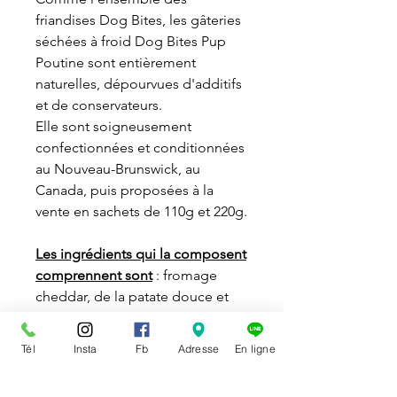
friandises Dog Bites, les gâteries
séchées à froid Dog Bites Pup
Poutine sont entièrement
naturelles, dépourvues d'additifs
et de conservateurs.
Elle sont soigneusement
confectionnées et conditionnées
au Nouveau-Brunswick, au
Canada, puis proposées à la
vente en sachets de 110g et 220g.
Les ingrédients qui la composent
comprennent sont
: fromage
cheddar, de la patate douce et
du foie de bœuf.
Tél
Insta
Fb
Adresse
En ligne
Formats
: 110g ou 220g.