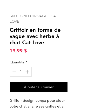
SKU : GRIFFOIR VAGUE CAT
LOVE
Griffoir en forme de
vague avec herbe à
chat Cat Love
Prix
19,99 $
Quantité
*
Ajouter au panier
Griffoir design conçu pour aider
votre chat à faire ses griffes et à