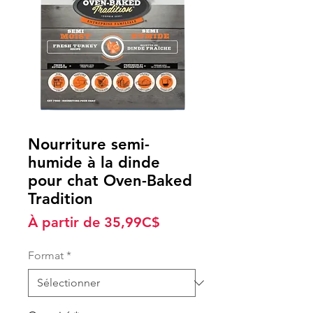
Nourriture semi-
humide à la dinde
pour chat Oven-Baked
Tradition
Prix
À partir de
35,99C$
promotionnel
Format
*