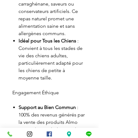
carraghénane, saveurs ou
conservateurs artificiels. Ce
repas naturel promet une
alimentation saine et sans
allergènes communs.
Idéal pour Tous les Chiens
:
Convient à tous les stades de
vie des chiens adultes,
particulièrement adapté pour
les chiens de petite à
moyenne taille.
Engagement Éthique
Support au Bien Commun
:
100% des revenus générés par
la vente des produits Almo
Nature (après déduction des
frais et taxes) sont destinés à la