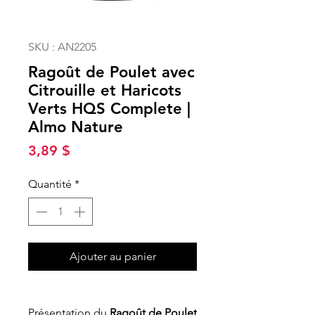
SKU : AN2205
Ragoût de Poulet avec
Citrouille et Haricots
Verts HQS Complete |
Almo Nature
Prix
3,89 $
Quantité
*
Ajouter au panier
Présentation du
Ragoût de Poulet