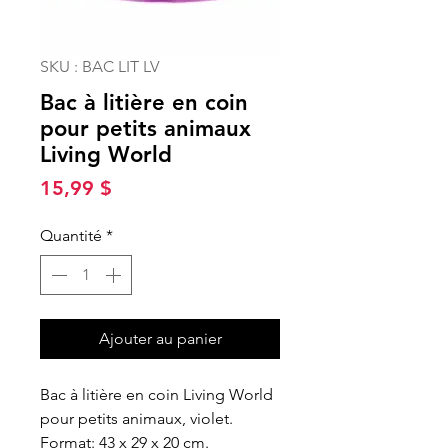
SKU : BAC LIT LV
Bac à litière en coin
pour petits animaux
Living World
Prix
15,99 $
Quantité
*
Ajouter au panier
Bac à litière en coin Living World
pour petits animaux, violet.
Format: 43 x 29 x 20 cm.