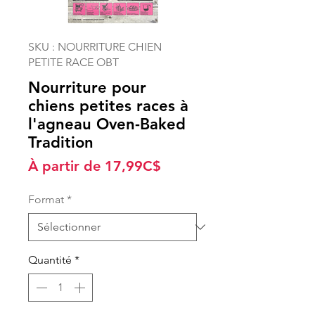
SKU : NOURRITURE CHIEN
PETITE RACE OBT
Nourriture pour
chiens petites races à
l'agneau Oven-Baked
Tradition
Prix
À partir de
17,99C$
promotionnel
Format
*
Quantité
*