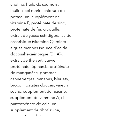
choline, huile de saumon ,
inuline, sel marin, chlorure de
potassium, supplément de
vitamine E, protéinate de zinc,
protéinate de fer, citrouille,
extrait de yucca schidigera, acide
ascorbique (vitamine C), micro-
algues marines (source d'acide
docosahexaénoïque (DHA)),
extrait de thé vert, cuivre
protéinate, épinards, protéinate
de manganèse, pommes,
canneberges, bananes, bleuets,
brocoli, patates douces, varech
séché, supplément de niacine,
supplément de vitamine A, d-
pantothénate de calcium,
supplément de riboflavine,