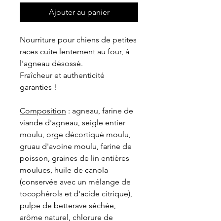
Ajouter au panier
Nourriture pour chiens de petites
races cuite lentement au four, à
l'agneau désossé.
Fraîcheur et authenticité
garanties !
Composition
: agneau, farine de
viande d'agneau, seigle entier
moulu, orge décortiqué moulu,
gruau d'avoine moulu, farine de
poisson, graines de lin entières
moulues, huile de canola
(conservée avec un mélange de
tocophérols et d'acide citrique),
pulpe de betterave séchée,
arôme naturel, chlorure de