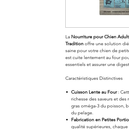
La
Nourriture pour Chien Adul
Tradition
offre une solution di
saine pour votre chien de petit
est cuite lentement au four po
essentiels et assurer une digest
Caractéristiques Distinctives
Cuisson Lente au Four
: Cet
richesse des saveurs et des 
gras oméga-3 du poisson, bé
du pelage.
Fabrication en Petites Porti
qualité supérieures, chaque 