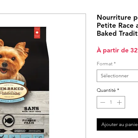
Nourriture 
Petite Race 
Baked Tradit
À partir de
32
Format
*
Sélectionner
Quantité
*
Ajouter au panie