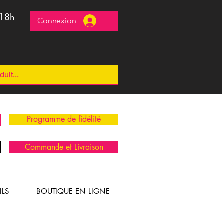
 18h
Connexion
Programme de fidélité
Commande et Livraison
ILS
BOUTIQUE EN LIGNE