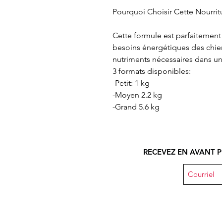
Pourquoi Choisir Cette Nourrit
Cette formule est parfaitement
besoins énergétiques des chiens
nutriments nécessaires dans une
3 formats disponibles:
-Petit: 1 kg
-Moyen 2.2 kg
-Grand 5.6 kg
RECEVEZ EN AVANT P