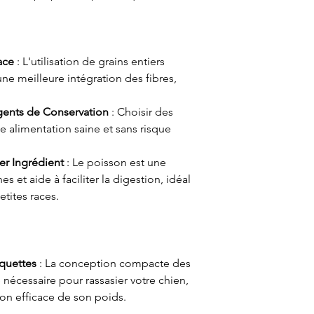
ace
: L'utilisation de grains entiers
ne meilleure intégration des fibres,
Agents de Conservation
: Choisir des
e alimentation saine et sans risque
r Ingrédient
: Le poisson est une
s et aide à faciliter la digestion, idéal
etites races.
quettes
: La conception compacte des
 nécessaire pour rassasier votre chien,
ion efficace de son poids.