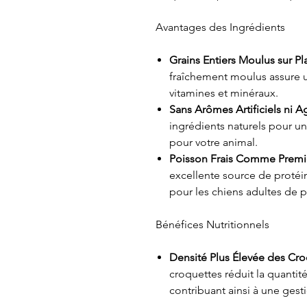
Avantages des Ingrédients
Grains Entiers Moulus sur Pl
fraîchement moulus assure u
vitamines et minéraux.
Sans Arômes Artificiels ni 
ingrédients naturels pour un
pour votre animal.
Poisson Frais Comme Premie
excellente source de protéine
pour les chiens adultes de p
Bénéfices Nutritionnels
Densité Plus Élevée des Cro
croquettes réduit la quantité
contribuant ainsi à une gest