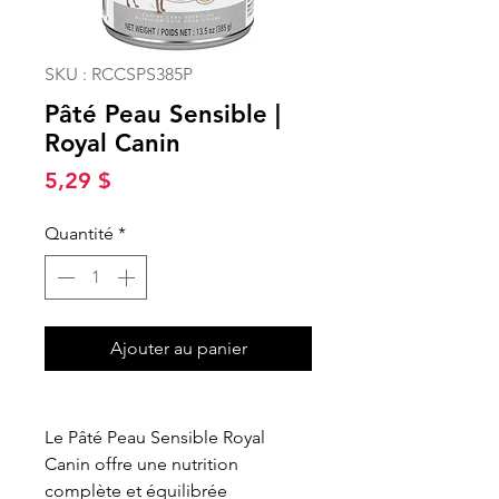
SKU : RCCSPS385P
Pâté Peau Sensible |
Royal Canin
Prix
5,29 $
Quantité
*
Ajouter au panier
Le Pâté Peau Sensible Royal
Canin offre une nutrition
complète et équilibrée