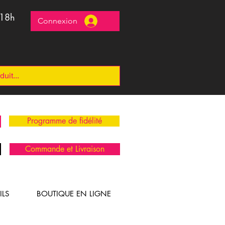
 18h
Connexion
Programme de fidélité
Commande et Livraison
ILS
BOUTIQUE EN LIGNE