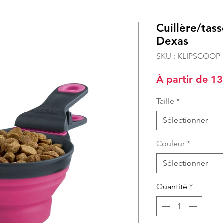
Cuillère/tas
Dexas
SKU : KLIPSCOOP
À partir de
13
Taille
*
Sélectionner
Couleur
*
Sélectionner
Quantité
*