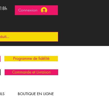
 18h
Connexion
Programme de fidélité
Commande et Livraison
ILS
BOUTIQUE EN LIGNE