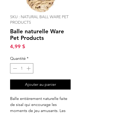
SKU : NATURAL BALL WARE PET
PRODUCTS
Balle naturelle Ware
Pet Products
Prix
4,99 $
Quantité
*
Ajouter au panier
Balle entièrement naturelle faite
de sisal qui encourage les
moments de jeu amusants. Les