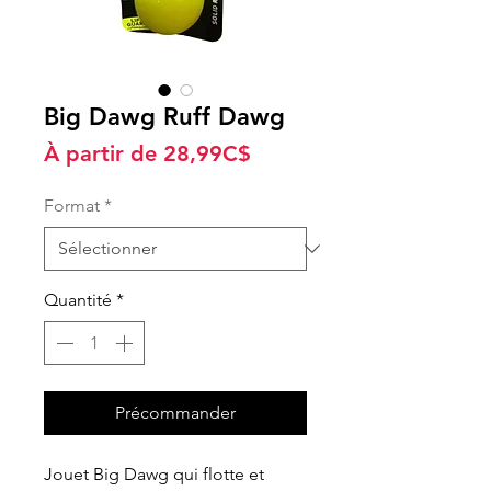
Big Dawg Ruff Dawg
Prix
À partir de
28,99C$
promotionnel
Format
*
Quantité
*
Précommander
Jouet Big Dawg qui flotte et