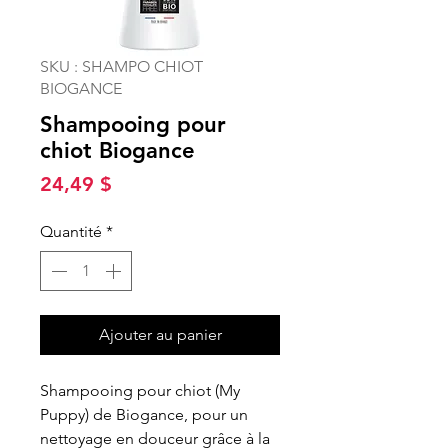
SKU : SHAMPO CHIOT
BIOGANCE
Shampooing pour
chiot Biogance
Prix
24,49 $
Quantité
*
Ajouter au panier
Shampooing pour chiot (My
Puppy) de Biogance, pour un
nettoyage en douceur grâce à la