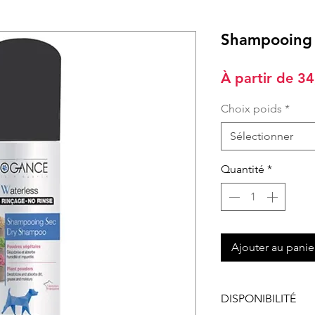
Shampooing 
À partir de
34
Choix poids
*
Sélectionner
Quantité
*
Ajouter au panie
DISPONIBILITÉ