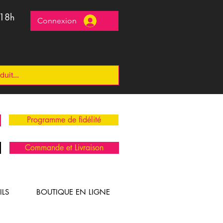
 18h
Connexion
Programme de fidélité
Commande et Livraison
ILS
BOUTIQUE EN LIGNE