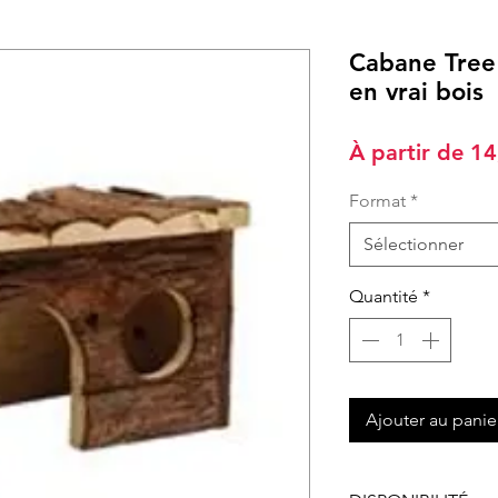
Cabane Tree
en vrai bois
À partir de
14
Format
*
Sélectionner
Quantité
*
Ajouter au panie