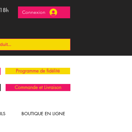
 18h
Connexion
Programme de fidélité
Commande et Livraison
ILS
BOUTIQUE EN LIGNE