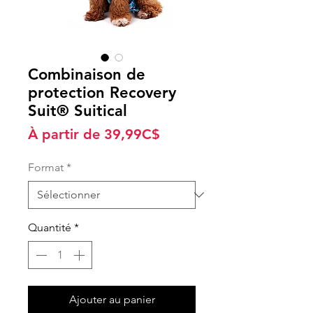
Combinaison de
protection Recovery
Suit® Suitical
Prix
À partir de
39,99C$
promotionnel
Format
*
Quantité
*
Ajouter au panier