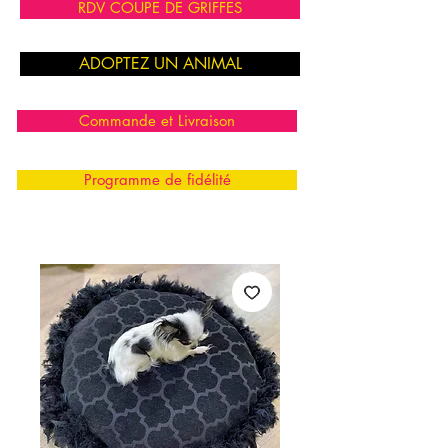
RDV COUPE DE GRIFFES
ADOPTEZ UN ANIMAL
Commande et Livraison
Programme de fidélité