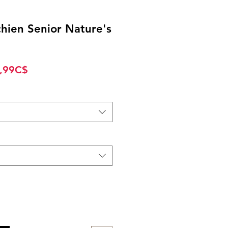
hien Senior Nature's
Prix
,99C$
promotionnel