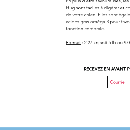
En plus d'être savoureuses, le
Hug sont faciles à digérer et c
de votre chien. Elles sont égal
acides gras oméga-3 pour favoris
fonction cérébrale.
Format
: 2.27 kg soit 5 lb ou 9.0
RECEVEZ EN AVANT P