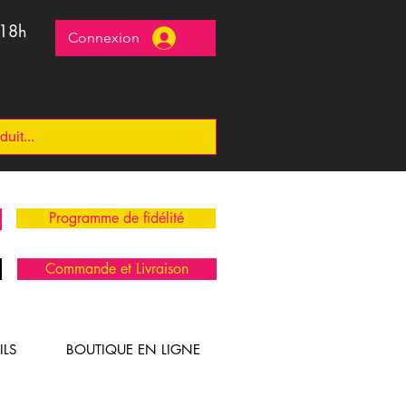
 18h
Connexion
Programme de fidélité
Commande et Livraison
ILS
BOUTIQUE EN LIGNE