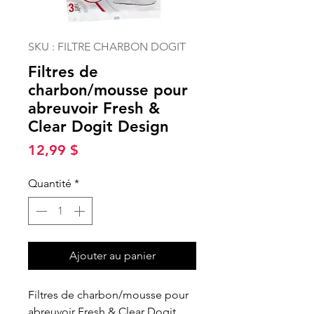
SKU : FILTRE CHARBON DOGIT
Filtres de
charbon/mousse pour
abreuvoir Fresh &
Clear Dogit Design
Prix
12,99 $
Quantité
*
Ajouter au panier
Filtres de charbon/mousse pour
abreuvoir Fresh & Clear Dogit