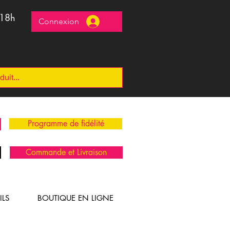
 18h
Connexion
Programme de fidélité
Commande et Livraison
ILS
BOUTIQUE EN LIGNE