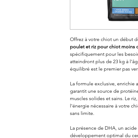
Offrez à votre chiot un début 
poulet et riz pour chiot moins 
spécifiquement pour les besoin
atteindront plus de 23 kg à l'â
équilibré est le premier pas vers
La formule exclusive, enrichie
garantit une source de protéine
muscles solides et sains. Le ri
l'énergie nécessaire à votre chi
sans limite.
La présence de DHA, un acide g
développement optimal du cerve