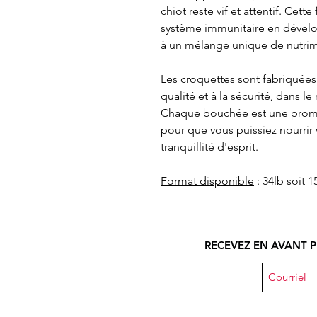
chiot reste vif et attentif. Cet
système immunitaire en déve
à un mélange unique de nutrime
Les croquettes sont fabriquées
qualité et à la sécurité, dans le
Chaque bouchée est une prome
pour que vous puissiez nourrir 
tranquillité d'esprit.
Format disponible
: 34lb soit 1
RECEVEZ EN AVANT P