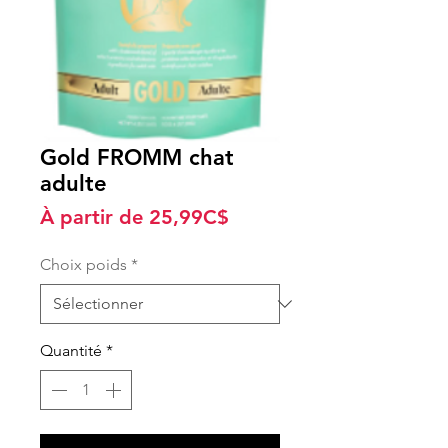
Gold FROMM chat
adulte
Prix
À partir de
25,99C$
promotionnel
Choix poids
*
Quantité
*