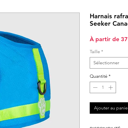
Harnais rafra
Seeker Cana
À partir de
37
Taille
*
Sélectionner
Quantité
*
Ajouter au panie