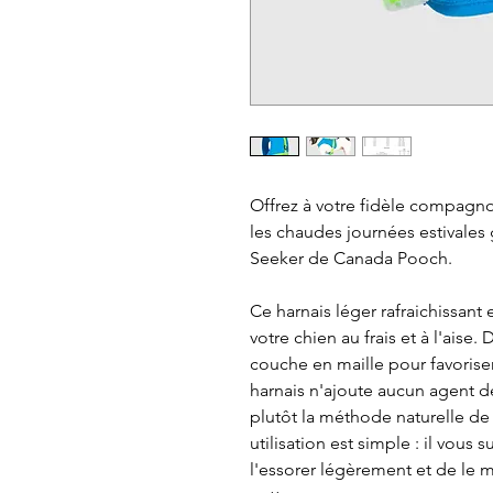
Offrez à votre fidèle compagno
les chaudes journées estivales g
Seeker de Canada Pooch.
Ce harnais léger rafraichissan
votre chien au frais et à l'aise.
couche en maille pour favoriser
harnais n'ajoute aucun agent de
plutôt la méthode naturelle de
utilisation est simple : il vous s
l'essorer légèrement et de le m