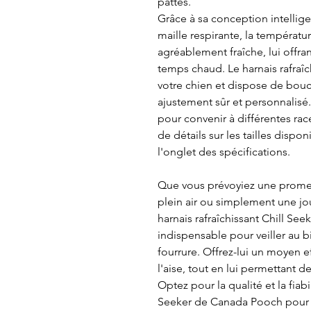
pattes.
Grâce à sa conception intelligen
maille respirante, la températu
agréablement fraîche, lui offr
temps chaud. Le harnais rafraîc
votre chien et dispose de boucl
ajustement sûr et personnalisé. 
pour convenir à différentes ra
de détails sur les tailles dispo
l'onglet des spécifications.
Que vous prévoyiez une promen
plein air ou simplement une jo
harnais rafraîchissant Chill S
indispensable pour veiller au 
fourrure. Offrez-lui un moyen eff
l'aise, tout en lui permettant d
Optez pour la qualité et la fiabi
Seeker de Canada Pooch pour 