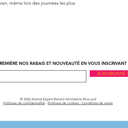
ien, même lors des journées les plus
REMIÈRE NOS RABAIS ET NOUVEAUTÉ EN VOUS INSCRIVANT 
JE M'ABONNE 
© 2025 Animal Expert Beloeil Animalerie Rive-sud
Politique de confidentialité
-
Politique de cookies -
Conditions de vente