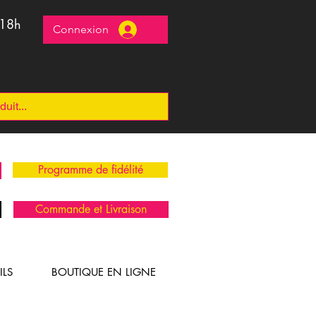
 18h
Connexion
Programme de fidélité
Commande et Livraison
ILS
BOUTIQUE EN LIGNE