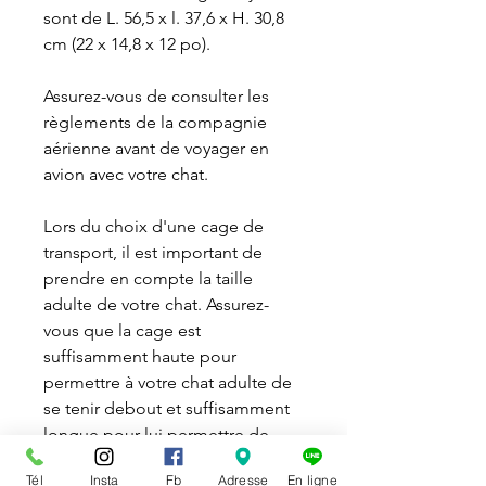
sont de L. 56,5 x l. 37,6 x H. 30,8
cm (22 x 14,8 x 12 po).
Assurez-vous de consulter les
règlements de la compagnie
aérienne avant de voyager en
avion avec votre chat.
Lors du choix d'une cage de
transport, il est important de
prendre en compte la taille
adulte de votre chat. Assurez-
vous que la cage est
suffisamment haute pour
permettre à votre chat adulte de
se tenir debout et suffisamment
longue pour lui permettre de
s'étendre et de se tourner à
Tél
Insta
Fb
Adresse
En ligne