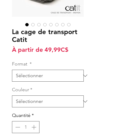
La cage de transport
Catit
Prix
À partir de
49,99C$
promotionnel
Format
*
Couleur
*
Quantité
*