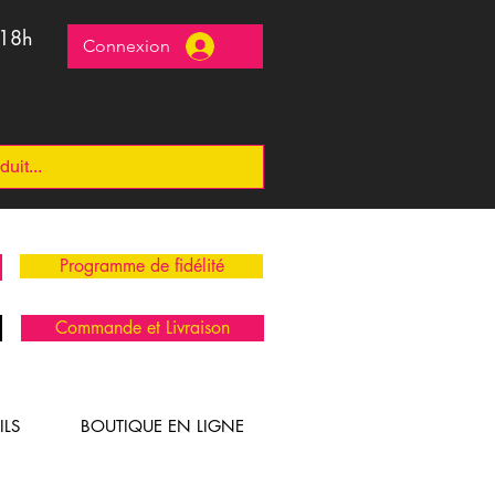
 18h
Connexion
Programme de fidélité
Commande et Livraison
ILS
BOUTIQUE EN LIGNE