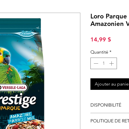
Loro Parque
Amazonien V
Prix
14,99 $
Quantité
*
Ajouter au panie
DISPONIBILITÉ
Disponible en ma
POLITIQUE DE RE