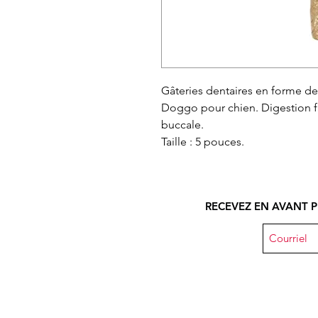
Gâteries dentaires en forme de
Doggo pour chien. Digestion f
buccale.
Taille : 5 pouces.
RECEVEZ EN AVANT P