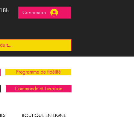
 18h
Connexion
Programme de fidélité
Commande et Livraison
ILS
BOUTIQUE EN LIGNE