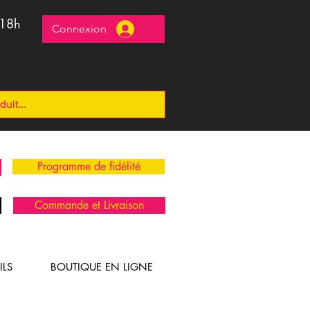
 18h
Connexion
Programme de fidélité
Commande et Livraison
ILS
BOUTIQUE EN LIGNE