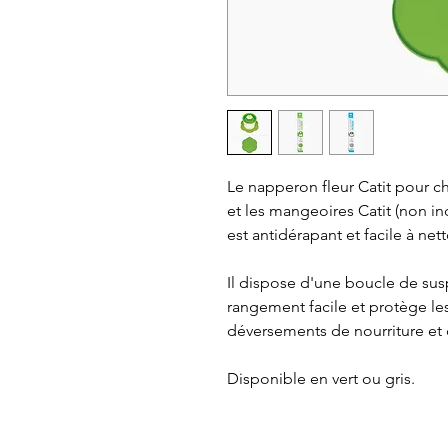
Le napperon fleur Catit pour cha
et les mangeoires Catit (non inc
est antidérapant et facile à nett
Il dispose d'une boucle de su
rangement facile et protège les
déversements de nourriture et 
Disponible en vert ou gris.