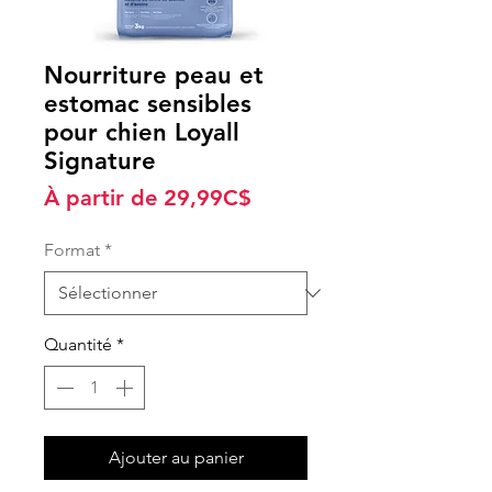
Nourriture peau et
estomac sensibles
pour chien Loyall
Signature
Prix
À partir de
29,99C$
promotionnel
Format
*
Quantité
*
Ajouter au panier