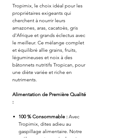
Tropimix, le choix idéal pour les
propriétaires exigeants qui
cherchent à nourrir leurs
amazones, aras, cacatoès, gris
d'Afrique et grands éclectus avec
le meilleur. Ce mélange complet
et équilibré allie grains, fruits,
légumineuses et noix à des
bâtonnets nutritifs Tropican, pour
une diète variée et riche en
nutriments.
Alimentation de Première Qualité
:
100 % Consommable :
Avec
Tropimix, dites adieu au
gaspillage alimentaire. Notre