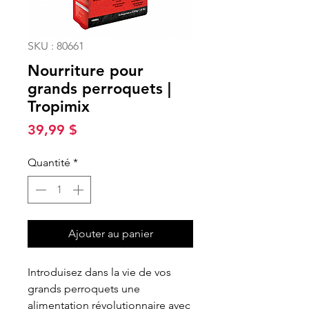
SKU : 80661
Nourriture pour
grands perroquets |
Tropimix
Prix
39,99 $
Quantité
*
Ajouter au panier
Introduisez dans la vie de vos
grands perroquets une
alimentation révolutionnaire avec