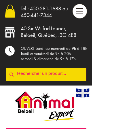
Tel :
450-281-1688
ou
4
50-441-7344
40 Sir-Wilfrid-Laurier,
Beloeil, Québec, J3G 4E8
OUVERT Lundi au mercredi de 9h à 18h
Jeudi et vendredi de 9h à 20h
samedi & dimanche de 9h à 17h.