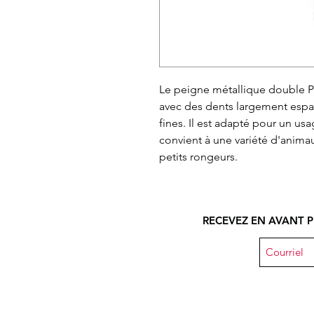
Le peigne métallique double 
avec des dents largement espac
fines. Il est adapté pour un u
convient à une variété d'animaux
petits rongeurs.
RECEVEZ EN AVANT P