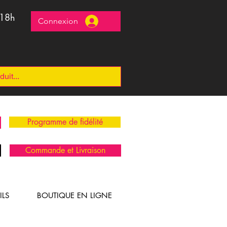
 18h
Connexion
Programme de fidélité
Commande et Livraison
ILS
BOUTIQUE EN LIGNE