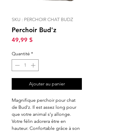
SKU : PERCHOIR CHAT BUDZ
Perchoir Bud'z
Prix
49,99 $
Quantité
*
Ajouter au panier
Magnifique perchoir pour chat
de Bud'z. Il est assez long pour
que votre animal s'y allonge.
Votre félin adorera être en
hauteur. Confortable grâce à son