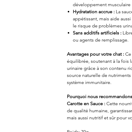
développement musculaire et
Hydratation accrue :
La sauc
appétissant, mais aide aussi
le risque de problèmes urina
Sans additifs artificiels :
Libr
ou agents de remplissage.
Avantages pour votre chat :
Ce 
équilibrée, soutenant à la fois 
urinaire grâce à son contenu ri
source naturelle de nutriments 
système immunitaire.
Pourquoi nous recommandons 
Carotte en Sauce :
Cette nourri
de qualité humaine, garantissa
mais aussi nutritif et sûr pour v
Poids: 70g.