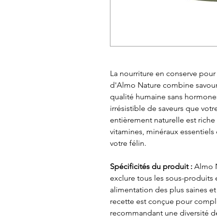
La nourriture en conserve pou
d'Almo Nature combine savou
qualité humaine sans hormone
irrésistible de saveurs que vot
entièrement naturelle est rich
vitamines, minéraux essentiels 
votre félin.
Spécificités du produit :
Almo N
exclure tous les sous-produits 
alimentation des plus saines et
recette est conçue pour complé
recommandant une diversité de