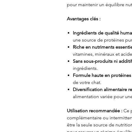
pour maintenir un équilibre nut
Avantages clés :
Ingrédients de qualité huma
une source de protéines pur
Riche en nutriments essentie
vitamines, minéraux et acide
Sans sous-produits ni additi
ingrédients.
Formule haute en protéines
de votre chat.
Diversification alimentair
alimentation variée pour une
Utilisation recommandée :
Ce p
complémentaire ou intermittent
être la seule source de nutrition
pour assurer un régime équilib