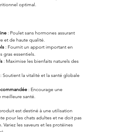
ritionnel optimal.
ine
: Poulet sans hormones assurant
e et de haute qualité.
ls
: Fournit un apport important en
s gras essentiels.
fs
: Maximise les bienfaits naturels des
: Soutient la vitalité et la santé globale
e recommandée
: Encourage une
 meilleure santé.
roduit est destiné à une utilisation
e pour les chats adultes et ne doit pas
. Variez les saveurs et les protéines
ré.