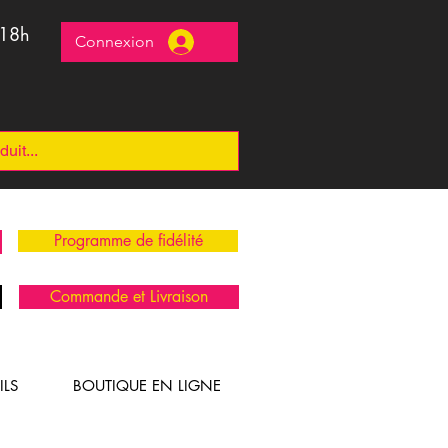
 18h
Connexion
Programme de fidélité
Commande et Livraison
ILS
BOUTIQUE EN LIGNE