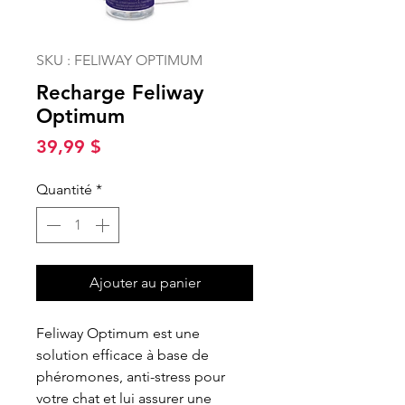
SKU : FELIWAY OPTIMUM
Recharge Feliway
Optimum
Prix
39,99 $
Quantité
*
Ajouter au panier
Feliway Optimum est une
solution efficace à base de
phéromones, anti-stress pour
votre chat et lui assurer une