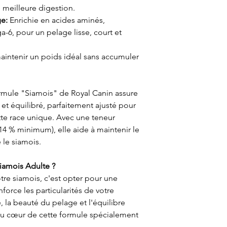
e meilleure digestion.
ge:
Enrichie en acides aminés,
-6, pour un pelage lisse, court et
aintenir un poids idéal sans accumuler
rmule "Siamois" de Royal Canin assure
et équilibré, parfaitement ajusté pour
te race unique. Avec une teneur
4 % minimum), elle aide à maintenir le
 le siamois.
iamois Adulte ?
otre siamois, c'est opter pour une
force les particularités de votre
 la beauté du pelage et l'équilibre
 au cœur de cette formule spécialement