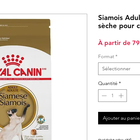
Siamois Adul
sèche pour c
À partir de
79
Format
*
Sélectionner
Quantité
*
Ajouter au panie