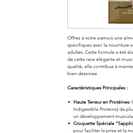
Offrez à votre siamois une ali
spécifiques avec la nourriture
adultes. Cette formule a été éla
de cette race élégante et musc
qualité, elle contribue à mainte
bien dessinée.
Caractéristiques Principales :
Haute Teneur en Protéines:
C
Indigestible Proteins) de p
un développement musculai
Croquette Spéciale "Sapphi
pour faciliter la prise et la m