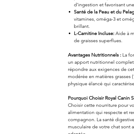
d'ingestion et favorisant un
Santé de la Peau et du Pela
vitamines, oméga-3 et oméga
brillant.
L-Carnitine Incluse:
Aide à m
de graisses superflues.
Avantages Nutritionnels :
La fo
un apport nutritionnel complet 
répondre aux exigences de cet
modérée en matières grasses (1
physique élancé qui caractérise
Pourquoi Choisir Royal Canin S
Choisir cette nourriture pour v
alimentation qui respecte et ren
compagnon. La santé digestive,
musculaire de votre chat sont
adaptée.