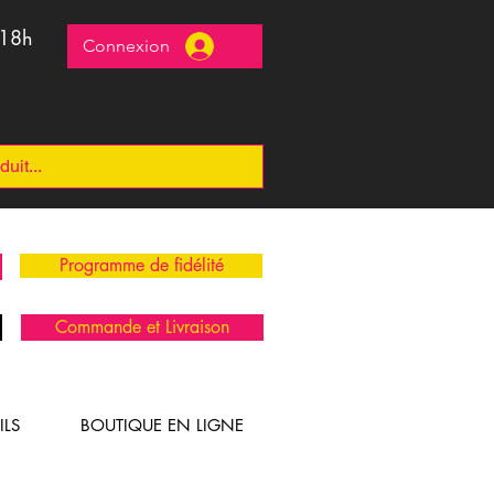
 18h
Connexion
Programme de fidélité
Commande et Livraison
ILS
BOUTIQUE EN LIGNE