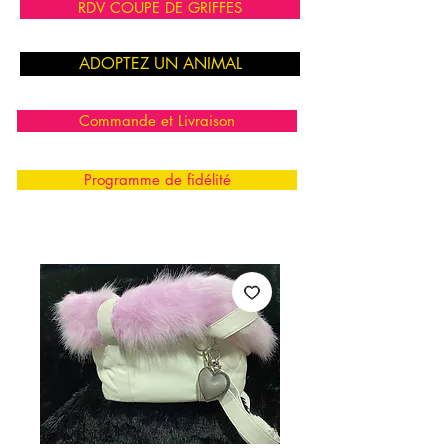
RDV COUPE DE GRIFFES
ADOPTEZ UN ANIMAL
Commande et Livraison
Programme de fidélité