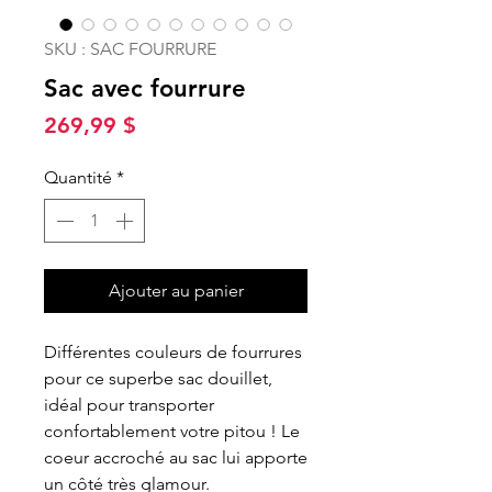
SKU : SAC FOURRURE
Sac avec fourrure
Prix
269,99 $
Quantité
*
Ajouter au panier
Différentes couleurs de fourrures
pour ce superbe sac douillet,
idéal pour transporter
confortablement votre pitou ! Le
coeur accroché au sac lui apporte
un côté très glamour.