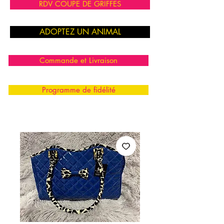
RDV COUPE DE GRIFFES
ADOPTEZ UN ANIMAL
Commande et Livraison
Programme de fidélité