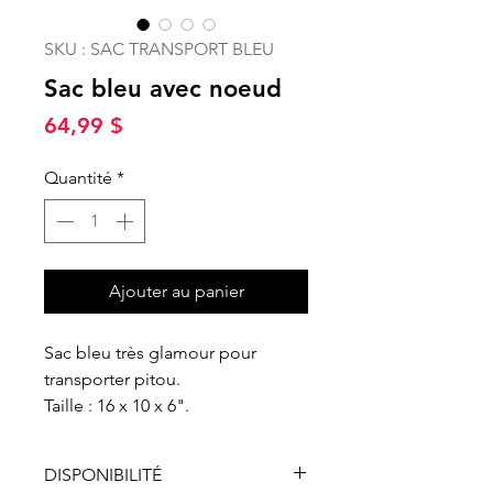
SKU : SAC TRANSPORT BLEU
Sac bleu avec noeud
Prix
64,99 $
Quantité
*
Ajouter au panier
Sac bleu très glamour pour
transporter pitou.
Taille : 16 x 10 x 6".
DISPONIBILITÉ