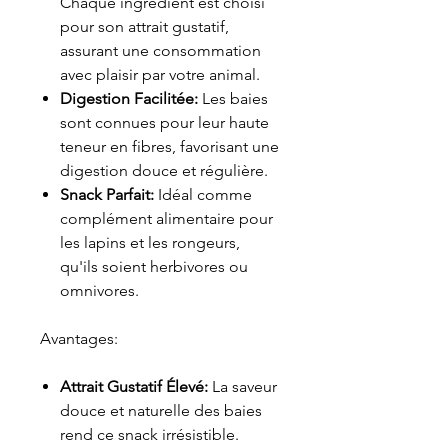
Chaque ingrédient est choisi
pour son attrait gustatif,
assurant une consommation
avec plaisir par votre animal.
Digestion Facilitée:
Les baies
sont connues pour leur haute
teneur en fibres, favorisant une
digestion douce et régulière.
Snack Parfait:
Idéal comme
complément alimentaire pour
les lapins et les rongeurs,
qu'ils soient herbivores ou
omnivores.
Avantages:
Attrait Gustatif Élevé:
La saveur
douce et naturelle des baies
rend ce snack irrésistible.