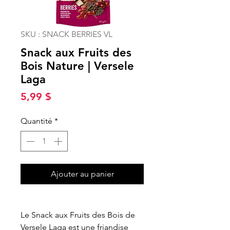
SKU : SNACK BERRIES VL
Snack aux Fruits des
Bois Nature | Versele
Laga
Prix
5,99 $
Quantité
*
Ajouter au panier
Le Snack aux Fruits des Bois de
Versele Laga est une friandise