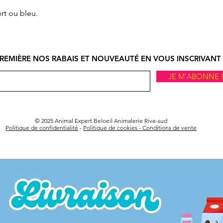
réception de l'artic
ert ou bleu.
REMIÈRE NOS RABAIS ET NOUVEAUTÉ EN VOUS INSCRIVANT 
JE M'ABONNE 
© 2025 Animal Expert Beloeil Animalerie Rive-sud
Politique de confidentialité
-
Politique de cookies -
Conditions de vente