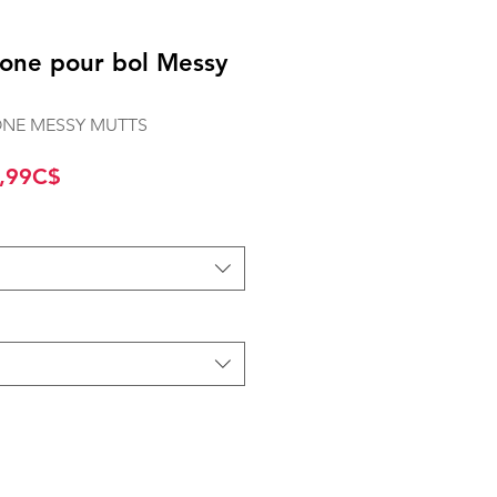
icone pour bol Messy
CONE MESSY MUTTS
Prix
,99C$
promotionnel