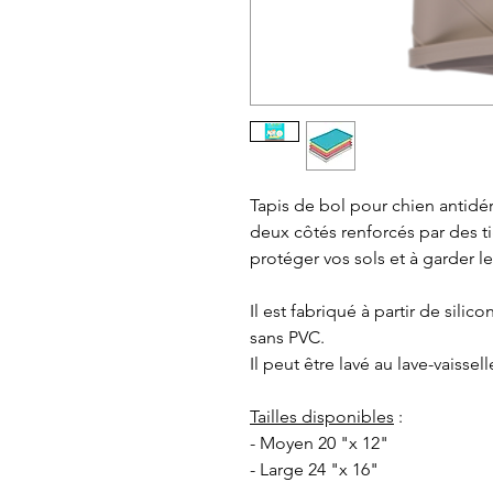
Tapis de bol pour chien antidér
deux côtés renforcés par des ti
protéger vos sols et à garder l
Il est fabriqué à partir de sili
sans PVC.
Il peut être lavé au lave-vaissell
Tailles disponibles
:
- Moyen 20 "x 12"
- Large 24 "x 16"