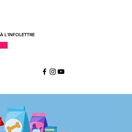
le.
À L'INFOLETTRE
!