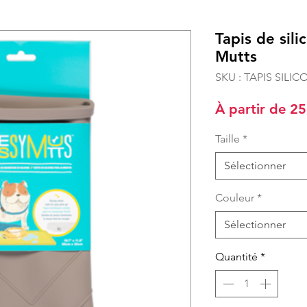
Tapis de sil
Mutts
SKU : TAPIS SILI
À partir de
25
Taille
*
Sélectionner
Couleur
*
Sélectionner
Quantité
*