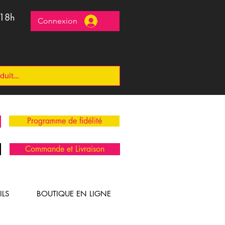
 18h
Connexion
Programme de fidélité
Commande et Livraison
ILS
BOUTIQUE EN LIGNE