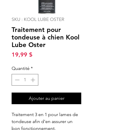
SKU : KOOL LUBE OSTER
Traitement pour
tondeuse à chien Kool
Lube Oster
Prix
19,99 $
Quantité
*
Ajouter au panier
Traitement 3 en 1 pour lames de
tondeuse afin d'en assurer un
bon fonctionnement.