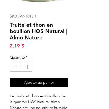
SKU : AN1013H
Truite et thon en
bouillon HQS Natural |
Almo Nature
Prix
2,19 $
Quantité
*
Ajouter au panier
Le Truite et Thon en Bouillon de
la gamme HQS Natural Almo
Nature est une nourriture humide