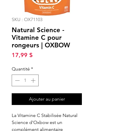
SKU : OX71103
Natural Science -
Vitamine C pour
rongeurs | OXBOW
Prix
17,99 $
Quantité
*
Ajouter au panier
La Vitamine C Stabilisée Natural
Science d'Oxbow est un
complément alimentaire