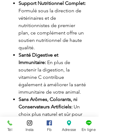
Support Nutritionnel Complet:
Formulé sous la direction de
vétérinaires et de
nutritionnistes de premier
plan, ce complément offre un
soutien nutritionnel de haute
qualité.
Santé Digestive et
Immunitaire:
En plus de
soutenir la digestion, la
vitamine C contribue
également à améliorer la santé
immunitaire de votre animal.
Sans Arômes, Colorants, ni
Conservateurs Artificiels:
Un
choix plus naturel et sûr pour
votre animal.
Tél
Insta
Fb
Adresse
En ligne
Pourquoi Choisir Natural Science