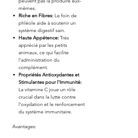
peuvent pas la produire eux-
mêmes.
Riche en Fibres:
Le foin de
phléole aide à soutenir un
système digestif sain.
Haute Appétence:
Très
apprécié par les petits
animaux, ce qui facilite
l'administration du
complément.
Propriétés Antioxydantes et
Stimulantes pour l'Immunité:
La vitamine C joue un rôle
crucial dans la lutte contre
l'oxydation et le renforcement
du système immunitaire.
Avantages: