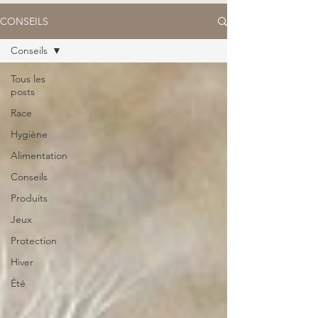
CONSEILS
Conseils
Tous les
posts
Race
Hygiène
Alimentation
Conseils
Produits
Jeux
Protection
Hiver
Été