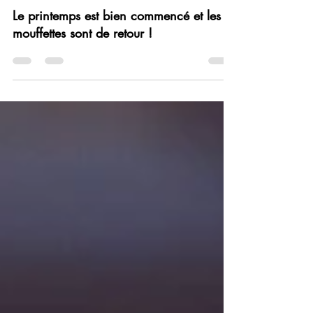
florian laveine.
17 avr. 2024
2 min de lecture
Le printemps est bien commencé et les
mouffettes sont de retour !