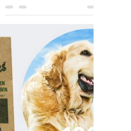
Brigitte Dijon
10 avr. 2024
3 min de lecture
Les puces et tiques chez le chien et le
chat