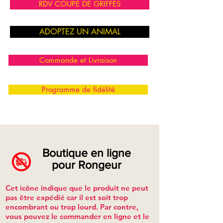
RDV COUPE DE GRIFFES
ADOPTEZ UN ANIMAL
Commande et Livraison
Programme de fidélité
Boutique en ligne
pour Rongeur
Cet icône indique que le produit ne peut
pas être expédié car il est soit trop
encombrant ou trop lourd. Par contre,
vous pouvez le commander en ligne et le