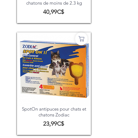
chatons de moins de 2.3 kg
40,99C$
SpotOn antipuces pour chats et
chatons Zodiac
23,99C$