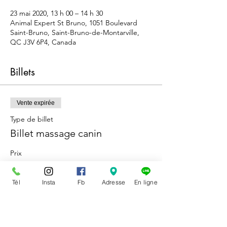
23 mai 2020, 13 h 00 – 14 h 30
Animal Expert St Bruno, 1051 Boulevard
Saint-Bruno, Saint-Bruno-de-Montarville,
QC J3V 6P4, Canada
Billets
Vente expirée
Type de billet
Billet massage canin
Prix
0,00 $
Tél
Insta
Fb
Adresse
En ligne