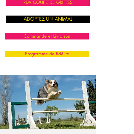
RDV COUPE DE GRIFFES
ADOPTEZ UN ANIMAL
Commande et Livraison
Programme de fidélité