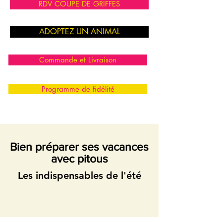
RDV COUPE DE GRIFFES
ADOPTEZ UN ANIMAL
Commande et Livraison
Programme de fidélité
Bien préparer ses vacances
avec pitous
Les indispensables de l'été