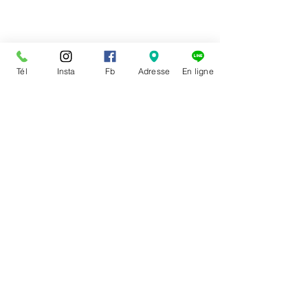
Tél
Insta
Fb
Adresse
En ligne